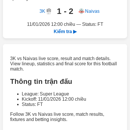
1 - 2
3K
Naivas
11/01/2026 12:00 chiều — Status: FT
Kiểm tra ▶
3K vs Naivas live score, result and match details.
View lineup, statistics and final score for this football
match.
Thông tin trận đấu
League: Super League
Kickoff: 11/01/2026 12:00 chiều
Status: FT
Follow 3K vs Naivas live score, match results,
fixtures and betting insights.